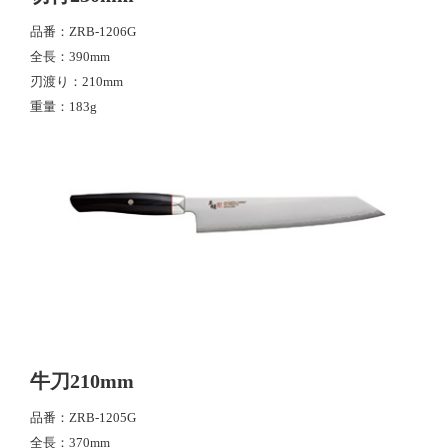
品番
ZRB-1206G
全長
390mm
刃渡り
210mm
重量
183g
牛刀210mm
品番
ZRB-1205G
全長
370mm