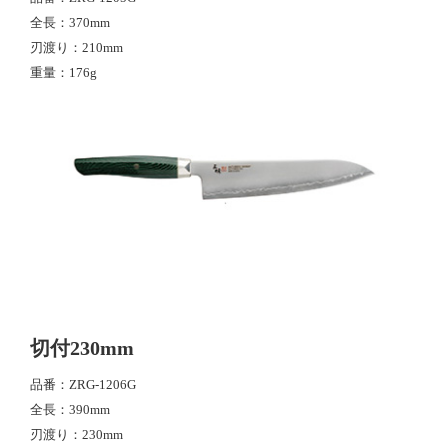
全長
370mm
刃渡り
210mm
重量
176g
切付230mm
品番
ZRG-1206G
全長
390mm
刃渡り
230mm