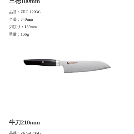
三徳180mm
品番
ZRG-1203G
全長
340mm
刃渡り
180mm
重量
166g
牛刀210mm
品番
ZRG-1205G