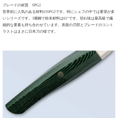
ブレードの材質 SPG2
世界的に人気のある材料のSPG2です。特にシェフの中では要望が多
いシリーズです。3層鋼で粉末材料は61°です。切れ味は最高級で繊
細的な要素も持ち合わせています。表面の刃部とブレードのコント
ラストはまさに日本刀の様です。