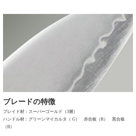
ブレードの特徴
ブレイド材：スーパーゴールド（3層）
ハンドル材：グリーンマイカルタ（ G） 赤合板（R） 黒合板
（B）