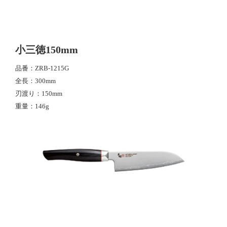
小三徳150mm
品番
ZRB-1215G
全長
300mm
刃渡り
150mm
重量
146g