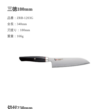
三徳180mm
品番
ZRB-1203G
全長
340mm
刃渡り
180mm
重量
166g
切付230mm