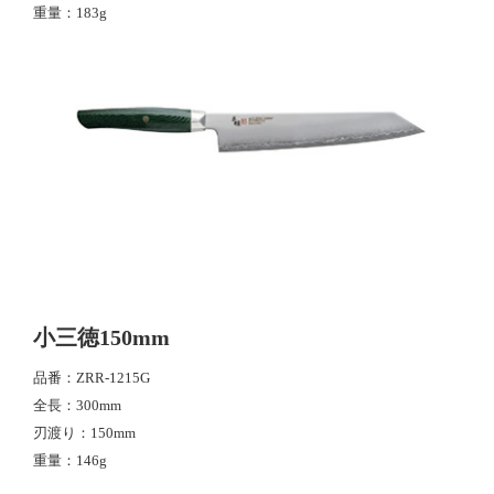
重量
183g
小三徳150mm
品番
ZRR-1215G
全長
300mm
刃渡り
150mm
重量
146g