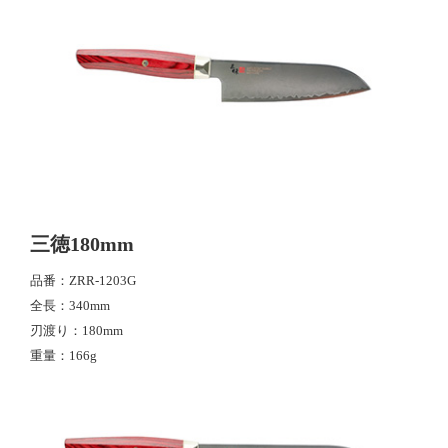
三徳180mm
品番
ZRR-1203G
全長
340mm
刃渡り
180mm
重量
166g